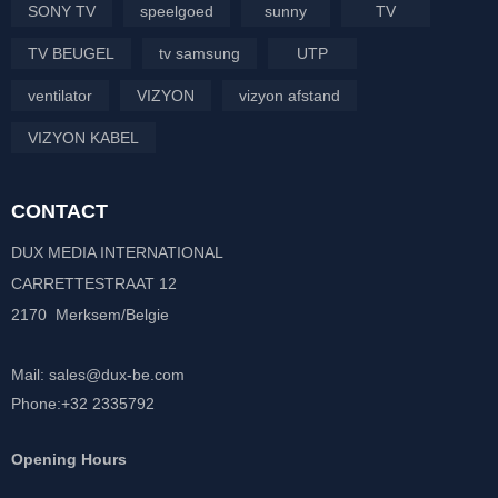
SONY TV
speelgoed
sunny
TV
TV BEUGEL
tv samsung
UTP
ventilator
VIZYON
vizyon afstand
VIZYON KABEL
CONTACT
DUX MEDIA INTERNATIONAL
CARRETTESTRAAT 12
2170 Merksem/Belgie
Mail: sales@dux-be.com
Phone:+32 2335792
Opening Hours