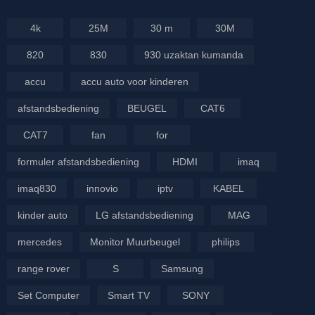
4k
25M
30 m
30M
820
830
930 uzaktan kumanda
accu
accu auto voor kinderen
afstandsbediening
BEUGEL
CAT6
CAT7
fan
for
formuler afstandsbediening
HDMI
imaq
imaq830
innovio
iptv
KABEL
kinder auto
LG afstandsbediening
MAG
mercedes
Monitor Muurbeugel
philips
range rover
S
Samsung
Set Computer
Smart TV
SONY