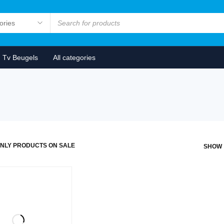
Tv Beugels
All categories
NLY PRODUCTS ON SALE
SHOW