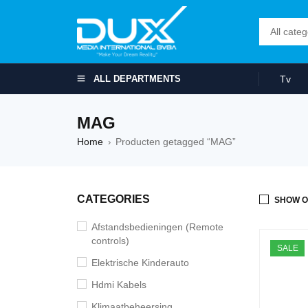
ALL DEPARTMENTS
Tv
MAG
Home
Producten getagged “MAG”
›
CATEGORIES
SHOW O
Afstandsbedieningen (Remote
controls)
SALE
Elektrische Kinderauto
Hdmi Kabels
Klimaatbeheersing