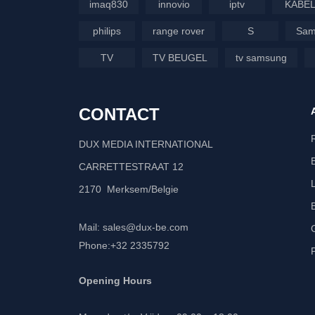
imaq830
innovio
iptv
KABE
philips
range rover
S
Sam
TV
TV BEUGEL
tv samsung
CONTACT
DUX MEDIA INTERNATIONAL
CARRETTESTRAAT 12
2170 Merksem/Belgie
Mail: sales@dux-be.com
Phone:+32 2335792
Opening Hours