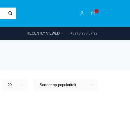
0
RECENTLY VIEWED
(+32) 3 233 57 92
20
Sorteer op populariteit