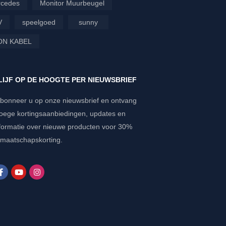
cedes
Monitor Muurbeugel
V
speelgoed
sunny
ON KABEL
LIJF OP DE HOOGTE PER NIEUWSBRIEF
bonneer u op onze nieuwsbrief en ontvang
oege kortingsaanbiedingen, updates en
formatie over nieuwe producten voor 30%
dmaatschapskorting.