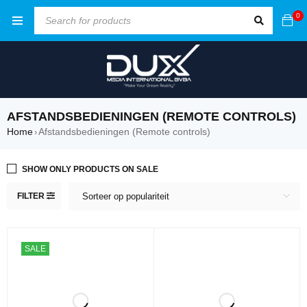
0
AFSTANDSBEDIENINGEN (REMOTE CONTROLS)
Home
Afstandsbedieningen (Remote controls)
›
SHOW ONLY PRODUCTS ON SALE
FILTER
Sorteer op populariteit
SALE