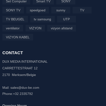
Set Computer
Smart TV
SONY
SONY TV
speelgoed
sunny
TV
TV BEUGEL
tv samsung
UTP
ventilator
VIZYON
vizyon afstand
VIZYON KABEL
CONTACT
DUX MEDIA INTERNATIONAL
CARRETTESTRAAT 12
2170 Merksem/Belgie
Mail: sales@dux-be.com
Phone:+32 2335792
Opening Hours