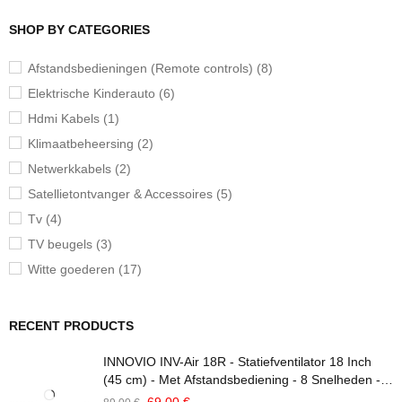
SHOP BY CATEGORIES
Afstandsbedieningen (Remote controls) (8)
Elektrische Kinderauto (6)
Hdmi Kabels (1)
Klimaatbeheersing (2)
Netwerkkabels (2)
Satellietontvanger & Accessoires (5)
Tv (4)
TV beugels (3)
Witte goederen (17)
RECENT PRODUCTS
INNOVIO INV-Air 18R - Statiefventilator 18 Inch
(45 cm) - Met Afstandsbediening - 8 Snelheden -
Oscillatiefunctie - Verstelbare Hoogte - 70W -