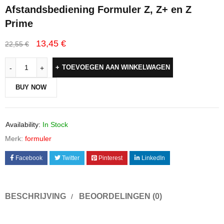
Afstandsbediening Formuler Z, Z+ en Z
Prime
13,45
€
22,55
€
TOEVOEGEN AAN WINKELWAGEN
BUY NOW
Availability:
In Stock
Merk:
formuler
Facebook
Twitter
Pinterest
LinkedIn
BESCHRIJVING
BEOORDELINGEN (0)