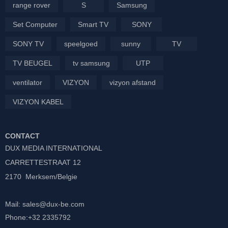
range rover
S
Samsung
Set Computer
Smart TV
SONY
SONY TV
speelgoed
sunny
TV
TV BEUGEL
tv samsung
UTP
ventilator
VIZYON
vizyon afstand
VIZYON KABEL
CONTACT
DUX MEDIA INTERNATIONAL
CARRETTESTRAAT 12
2170 Merksem/Belgie
Mail: sales@dux-be.com
Phone:+32 2335792