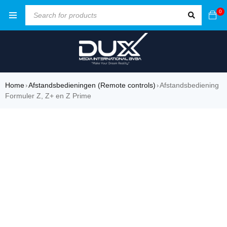
0
Home
Afstandsbedieningen (Remote controls)
Afstandsbediening
›
›
Formuler Z, Z+ en Z Prime
SALE