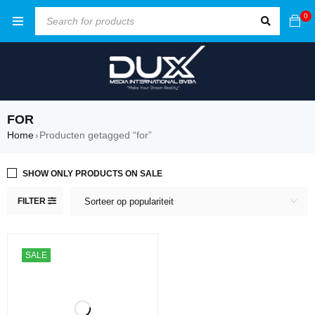
0
FOR
Home
Producten getagged “for”
›
SHOW ONLY PRODUCTS ON SALE
FILTER
Sorteer op populariteit
SALE