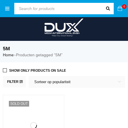
0
5M
Home
Producten getagged “5M”
›
SHOW ONLY PRODUCTS ON SALE
FILTER
Sorteer op populariteit
SOLD OUT