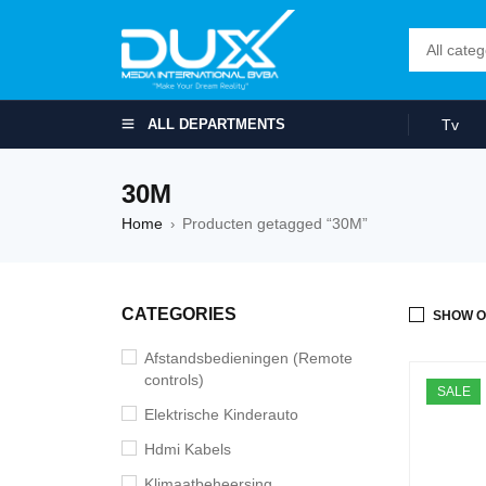
ALL DEPARTMENTS
Tv
30M
Home
Producten getagged “30M”
›
CATEGORIES
SHOW O
Afstandsbedieningen (Remote
controls)
SALE
Elektrische Kinderauto
Hdmi Kabels
Klimaatbeheersing