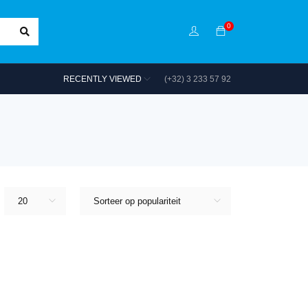
0
RECENTLY VIEWED
(+32) 3 233 57 92
20
Sorteer op populariteit