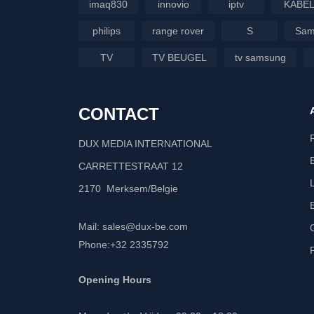
imaq830
innovio
iptv
KABE
philips
range rover
S
Sam
TV
TV BEUGEL
tv samsung
CONTACT
DUX MEDIA INTERNATIONAL
CARRETTESTRAAT 12
2170 Merksem/Belgie
Mail: sales@dux-be.com
Phone:+32 2335792
Opening Hours