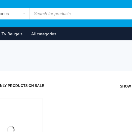
Tv Beugels
All categories
NLY PRODUCTS ON SALE
SHOW