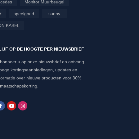
cedes
Monitor Muurbeugel
V
speelgoed
sunny
ON KABEL
LIJF OP DE HOOGTE PER NIEUWSBRIEF
bonneer u op onze nieuwsbrief en ontvang
oege kortingsaanbiedingen, updates en
formatie over nieuwe producten voor 30%
dmaatschapskorting.