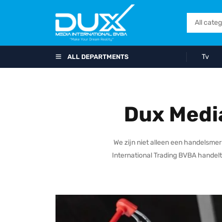
Tv
ALL DEPARTMENTS
Dux Medi
We zijn niet alleen een handelsme
International Trading BVBA handel