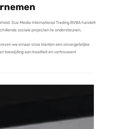
ernemen
kheid. Dux Media International Trading BVBA handelt
chillende sociale projecten te ondersteunen.
treven we ernaar onze klanten een onvergetelijke
an toewijding aan kwaliteit en vertrouwen!