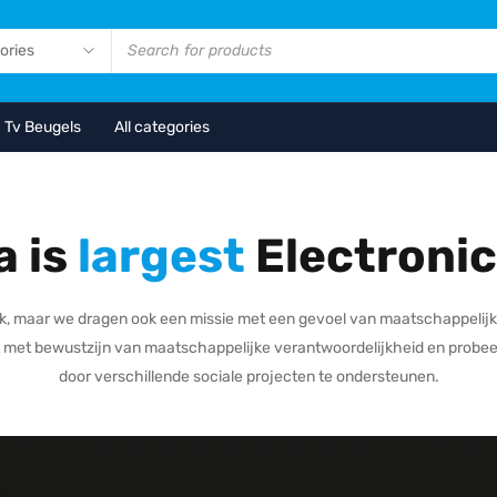
Tv Beugels
All categories
a is
largest
Electronic
rk, maar we dragen ook een missie met een gevoel van maatschappelij
t met bewustzijn van maatschappelijke verantwoordelijkheid en probeer
door verschillende sociale projecten te ondersteunen.