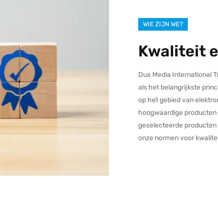
WIE ZIJN WE?
Kwaliteit 
Dux Media International T
als het belangrijkste pri
op het gebied van elektro
hoogwaardige producten t
geselecteerde producten
onze normen voor kwalite