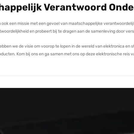
happelijk Verantwoord Ond
n ook een missie met een gevoel van maatschappelijke verantwoordelij
oordelijkheid en probeert bij te dragen aan de samenleving door vers
ebben we de visie om voorop te lopen in de wereld van elektronica en s
oducten. Kom bij ons en ga samen met ons op deze elektronische reis v