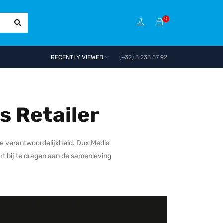
0
RECENTLY VIEWED
(+32) 3 233 57 92
s Retailer
ke verantwoordelijkheid. Dux Media
t bij te dragen aan de samenleving