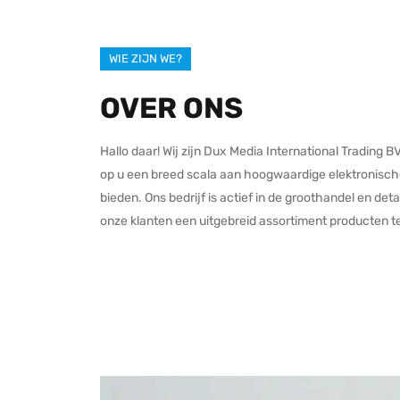
WIE ZIJN WE?
OVER ONS
Hallo daar! Wij zijn Dux Media International Trading B
op u een breed scala aan hoogwaardige elektronisch
bieden. Ons bedrijf is actief in de groothandel en deta
onze klanten een uitgebreid assortiment producten t