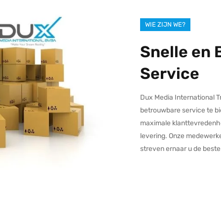
WIE ZIJN WE?
Snelle en
Service
Dux Media International T
betrouwbare service te b
maximale klanttevredenhei
levering. Onze medewerke
streven ernaar u de beste