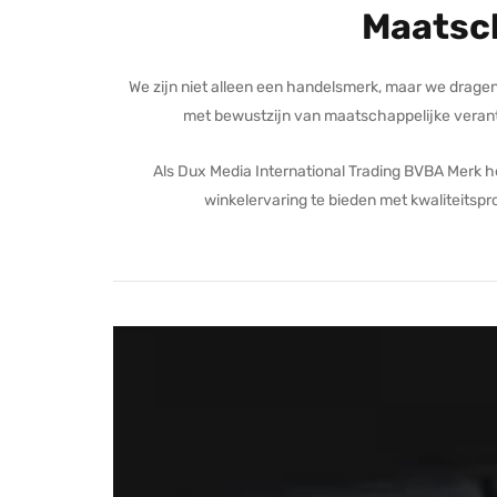
Maatsc
We zijn niet alleen een handelsmerk, maar we drage
met bewustzijn van maatschappelijke verantw
Als Dux Media International Trading BVBA Merk h
winkelervaring te bieden met kwaliteitspr