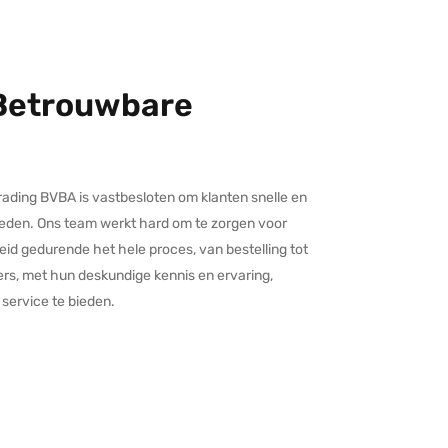
 Betrouwbare
rading BVBA is vastbesloten om klanten snelle en
ieden. Ons team werkt hard om te zorgen voor
d gedurende het hele proces, van bestelling tot
rs, met hun deskundige kennis en ervaring,
 service te bieden.