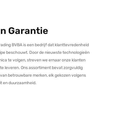
en Garantie
rading BVBA is een bedrijf dat klanttevredenheid
ncipe beschouwt. Door de nieuwste technologieën
nica te volgen, streven we ernaar onze klanten
e leveren. Ons assortiment bevat zorgvuldig
 van betrouwbare merken, elk gekozen volgens
it en duurzaamheid.