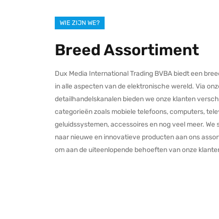
WIE ZIJN WE?
Breed Assortiment
Dux Media International Trading BVBA biedt een bre
in alle aspecten van de elektronische wereld. Via on
detailhandelskanalen bieden we onze klanten verschi
categorieën zoals mobiele telefoons, computers, telev
geluidssystemen, accessoires en nog veel meer. We 
naar nieuwe en innovatieve producten aan ons assor
om aan de uiteenlopende behoeften van onze klanten