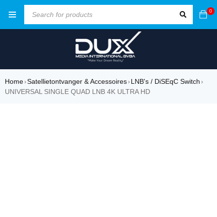
0
Home
Satellietontvanger & Accessoires
LNB's / DiSEqC Switch
›
›
›
UNIVERSAL SINGLE QUAD LNB 4K ULTRA HD
SOLD OUT