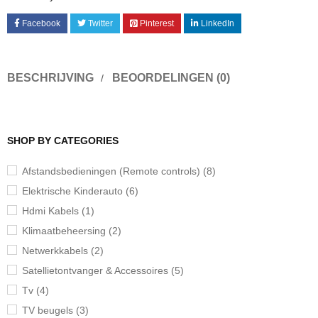
Facebook
Twitter
Pinterest
LinkedIn
BESCHRIJVING
BEOORDELINGEN (0)
SHOP BY CATEGORIES
Afstandsbedieningen (Remote controls) (8)
Elektrische Kinderauto (6)
Hdmi Kabels (1)
Klimaatbeheersing (2)
Netwerkkabels (2)
Satellietontvanger & Accessoires (5)
Tv (4)
TV beugels (3)