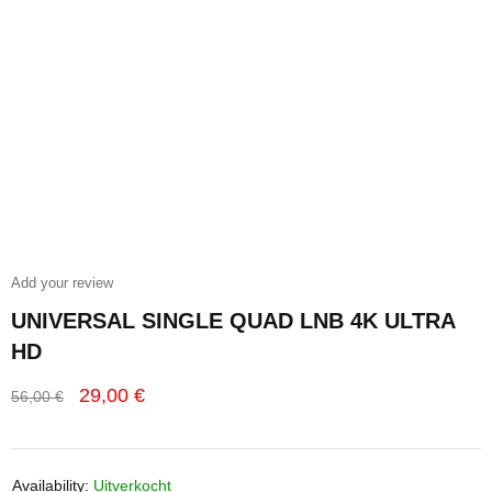
Add your review
UNIVERSAL SINGLE QUAD LNB 4K ULTRA
HD
29,00
€
56,00
€
Availability:
Uitverkocht